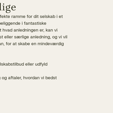
lige
rfekte ramme for dit selskab i et
beliggende i fantastiske
 hvad anledningen er, kan vi
 eller særlige anledning, og vi vil
kan, for at skabe en mindeværdig
lskabstilbud eller udfyld
g og aftaler, hvordan vi bedst