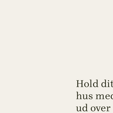
Hold dit
hus me
ud over