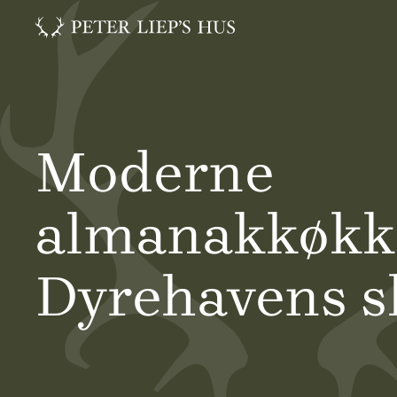
Moderne
almanakkøkk
Dyrehavens s