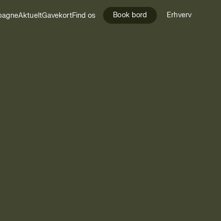
Book bord
Erhverv
pagne
Aktuelt
Gavekort
Find os