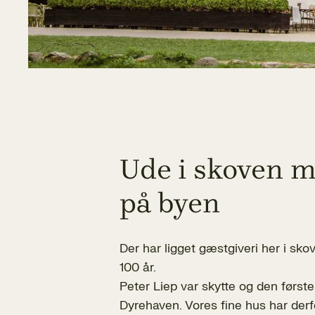
Ude i skoven 
på byen
Der har ligget gæstgiveri her i sk
100 år.
Peter Liep var skytte og den første
Dyrehaven. Vores fine hus har derf