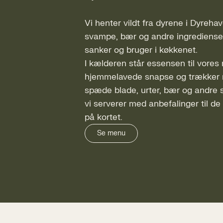
Vi henter vildt fra dyrene i Dyrehav
svampe, bær og andre ingredienser
sanker og bruger i køkkenet.
I kælderen står essensen til vore
hjemmelavede snapse og trækker m
spæde blade, urter, bær og andre
vi serverer med anbefalinger til d
på kortet.
Se menu