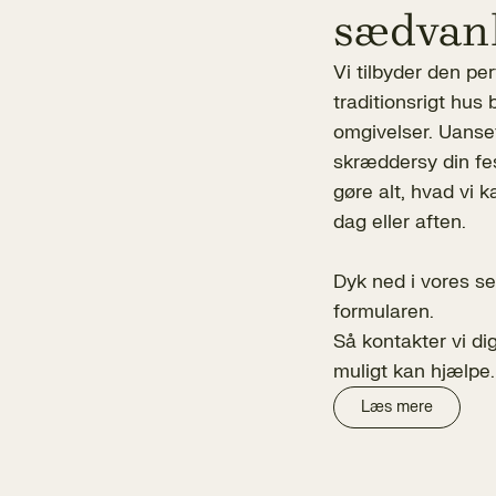
sædvan
Vi tilbyder den pe
traditionsrigt hus 
omgivelser. Uanset
skræddersy din fest
gøre alt, hvad vi 
dag eller aften.
Dyk ned i vores se
formularen.
Så kontakter vi di
muligt kan hjælpe.
Læs mere