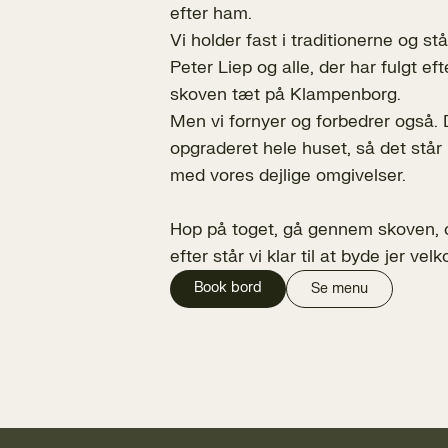
efter ham.
Vi holder fast i traditionerne og st
Peter Liep og alle, der har fulgt ef
skoven tæt på Klampenborg.
Men vi fornyer og forbedrer også. D
opgraderet hele huset, så det står 
med vores dejlige omgivelser.
Hop på toget, gå gennem skoven, o
efter står vi klar til at byde jer ve
Book bord
Se menu