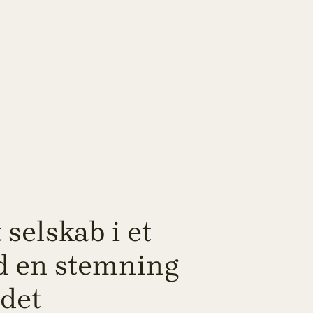
 selskab i et
d en stemning
 det