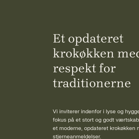
Et opdateret
krokøkken me
respekt for
traditionerne
Vi inviterer indenfor i lyse og hygg
fokus på et stort og godt værtskab
et moderne, opdateret krokøkken
stjerneanmeldelser.